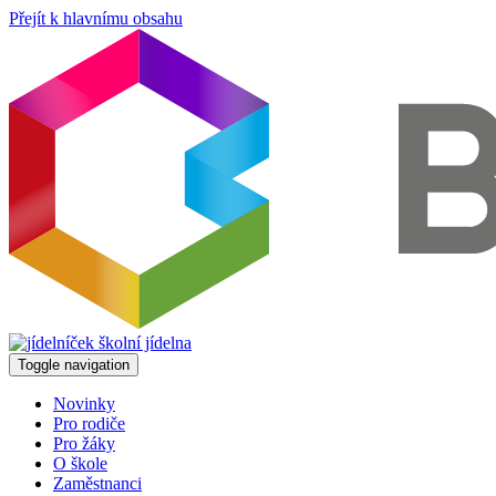
Přejít k hlavnímu obsahu
Toggle navigation
Novinky
Pro rodiče
Pro žáky
O škole
Zaměstnanci