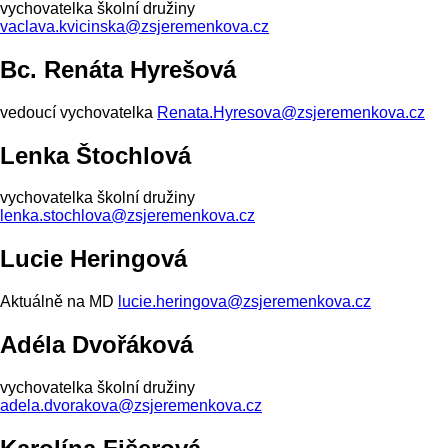
vychovatelka školní družiny
vaclava.kvicinska@zsjeremenkova.cz
Bc. Renáta Hyrešová
vedoucí vychovatelka
Renata.Hyresova@zsjeremenkova.cz
Lenka Štochlová
vychovatelka školní družiny
lenka.stochlova@zsjeremenkova.cz
Lucie Heringová
Aktuálně na MD
lucie.heringova@zsjeremenkova.cz
Adéla Dvořáková
vychovatelka školní družiny
adela.dvorakova@zsjeremenkova.cz