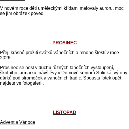
V novém roce děti uměleckými křídami malovaly auroru, moc
se jim obrázek povedl
PROSINEC
Přeji krásné prožití svátků vánočních a mnoho štěstí v roce
2026.
Prosinec se nesl v duchu různých tanečních vystoupení,
školního jarmarku, návštěvy v Domově seniorů Sulická, výroby
dárků pod stromeček a vánočních tradic. Spoustu fotek opět
najdete ve fotogalerii.
LISTOPAD
Advent a Vánoce