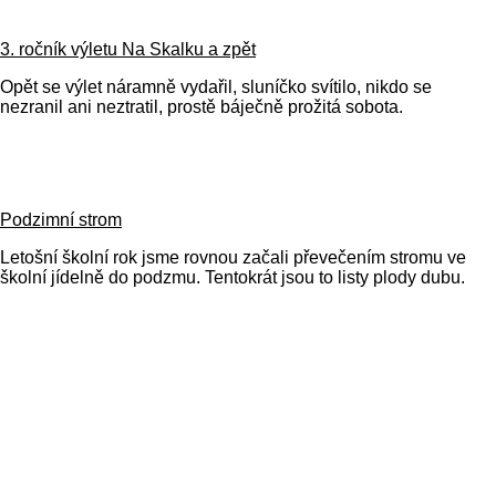
3. ročník výletu Na Skalku a zpět
Opět se výlet náramně vydařil, sluníčko svítilo, nikdo se
nezranil ani neztratil, prostě báječně prožitá sobota.
Podzimní strom
Letošní školní rok jsme rovnou začali převečením stromu ve
školní jídelně do podzmu. Tentokrát jsou to listy plody dubu.