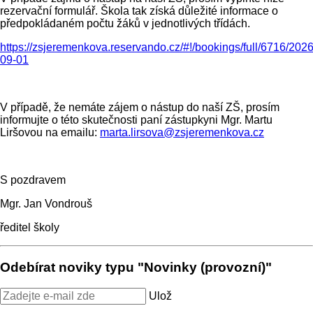
rezervační formulář. Škola tak získá důležité informace o
předpokládaném počtu žáků v jednotlivých třídách.
https://zsjeremenkova.reservando.cz/#!/bookings/full/6716/2026
09-01
V případě, že nemáte zájem o nástup do naší ZŠ, prosím
informujte o této skutečnosti paní zástupkyni Mgr. Martu
Liršovou na emailu:
marta.lirsova@zsjeremenkova.cz
S pozdravem
Mgr. Jan Vondrouš
ředitel školy
Odebírat noviky typu "Novinky (provozní)"
Ulož