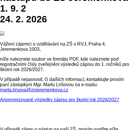
1. 9. 2
24. 2. 2026
Vážení zájemci o vzdělávání na ZŠ s RVJ, Praha 4,
Jeremenkova 1003,
níže naleznete soubor ve formátu PDF, kde naleznete pod
registračními čísly zveřejnění výsledků zápisu do 1. ročníků pro
školní rok 2026/2027.
V případě nejasností, či dalších informací, kontaktujte prosím
paní zástupkyni Mgr. Martu Liršovou na e-mailu:
marta.lirsova@zsjeremenkova.cz
Anonymizované výsledky zápisu pro školní rok 2026/2027
V případě zájmu o nástup na naší ZŠ, prosím vyplňte níže